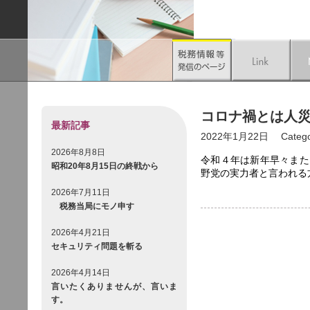
コロナ禍とは人
最新記事
2022年1月22日
Categ
2026年8月8日
令和４年は新年早々また
昭和20年8月15日の終戦から
野党の実力者と言われる
2026年7月11日
税務当局にモノ申す
2026年4月21日
セキュリティ問題を斬る
2026年4月14日
言いたくありませんが、言いま
す。