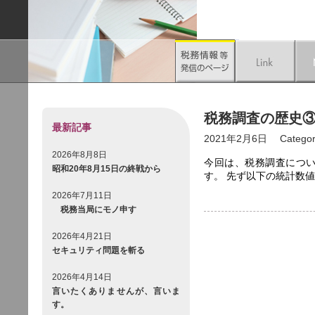
税務調査の歴史③
最新記事
2021年2月6日
Categor
2026年8月8日
今回は、税務調査につ
昭和20年8月15日の終戦から
す。 先ず以下の統計数
2026年7月11日
税務当局にモノ申す
2026年4月21日
セキュリティ問題を斬る
2026年4月14日
言いたくありませんが、言いま
す。