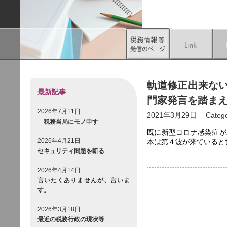
軌道修正出来ない
最新記事
門家発言を踏まえ
2026年7月11日
2021年3月29日
Categ
税務当局にモノ申す
既に新型コロナ感染症が
2026年4月21日
本は第４波が来ていると
セキュリティ問題を斬る
2026年4月14日
言いたくありませんが、言いま
す。
2026年3月18日
最近の税務行政の現状等