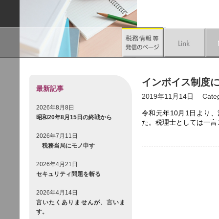
インボイス制度
最新記事
2019年11月14日
Cate
2026年8月8日
令和元年10月1日より
昭和20年8月15日の終戦から
た。税理士としては一言
2026年7月11日
税務当局にモノ申す
2026年4月21日
セキュリティ問題を斬る
2026年4月14日
言いたくありませんが、言いま
す。