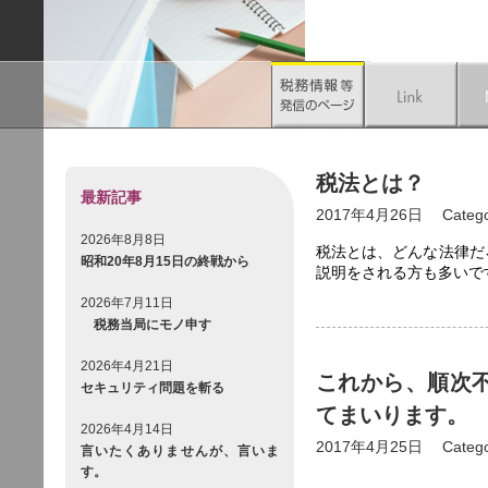
税法とは？
最新記事
2017年4月26日
Categ
2026年8月8日
税法とは、どんな法律だ
昭和20年8月15日の終戦から
説明をされる方も多いで
2026年7月11日
税務当局にモノ申す
2026年4月21日
これから、順次
セキュリティ問題を斬る
てまいります。
2026年4月14日
2017年4月25日
Categ
言いたくありませんが、言いま
す。