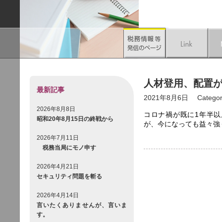
人材登用、配置
最新記事
2021年8月6日
Categor
2026年8月8日
コロナ禍が既に1年半
昭和20年8月15日の終戦から
が、今になっても益々強
2026年7月11日
税務当局にモノ申す
2026年4月21日
セキュリティ問題を斬る
2026年4月14日
言いたくありませんが、言いま
す。