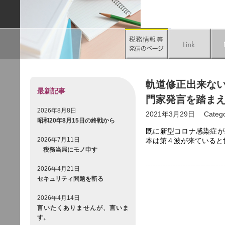
軌道修正出来ない
最新記事
門家発言を踏まえ
2026年8月8日
2021年3月29日
Categ
昭和20年8月15日の終戦から
既に新型コロナ感染症が
2026年7月11日
本は第４波が来ていると
税務当局にモノ申す
2026年4月21日
セキュリティ問題を斬る
2026年4月14日
言いたくありませんが、言いま
す。