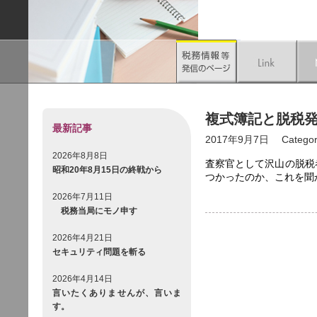
複式簿記と脱税
最新記事
2017年9月7日
Categor
2026年8月8日
査察官として沢山の脱税
昭和20年8月15日の終戦から
つかったのか、これを聞
2026年7月11日
税務当局にモノ申す
2026年4月21日
セキュリティ問題を斬る
2026年4月14日
言いたくありませんが、言いま
す。