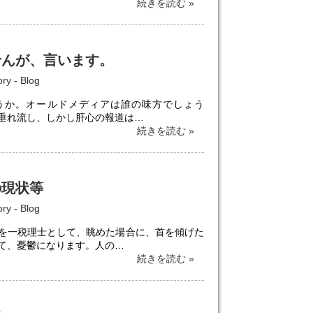
続きを読む »
せんが、言います。
ory -
Blog
うか。オールドメディアは誰の味方でしょう
垂れ流し、しかし肝心の報道は…
続きを読む »
の現状等
ory -
Blog
を一税理士として、眺めた場合に、首を傾げた
て、憂鬱になります。人の…
続きを読む »