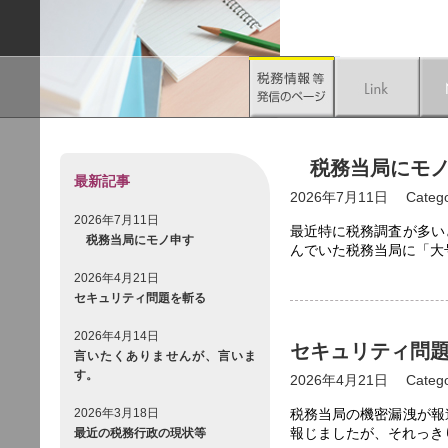
税務当局にモノ
最新記事
2026年7月11日
Categ
2026年7月11日
最近特に税務調査が多い
税務当局にモノ申す
んでいた税務当局に「大
2026年4月21日
セキュリティ問題を斬る
2026年4月14日
セキュリティ問
言いたくありませんが、言いま
す。
2026年4月21日
Categ
2026年3月18日
税務当局の機密漏洩が報
報じましたが、それっき
最近の税務行政の現状等